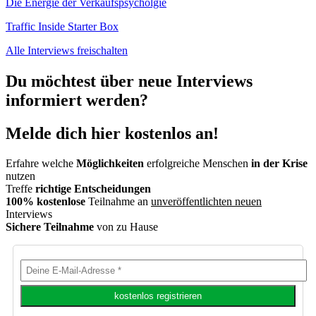
Die Energie der Verkaufspsycholgie
Traffic Inside Starter Box
Alle Interviews freischalten
Du möchtest über neue Interviews
informiert werden?
Melde dich hier kostenlos an!
Erfahre welche
Möglichkeiten
erfolgreiche Menschen
in der Krise
nutzen
Treffe
richtige Entscheidungen
100% kostenlose
Teilnahme an
unveröffentlichten neuen
Interviews
Sichere Teilnahme
von zu Hause